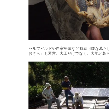
セルフビルドや自家発電など持続可能な暮ら
おさら」も運営。大工だけでなく、大地と暮