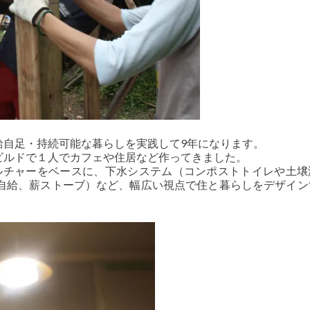
給自足・持続可能な暮らしを実践して9年になります。
ビルドで１人でカフェや住居など作ってきました。
ルチャーをベースに、下水システム（コンポストトイレや土壌
を自給、薪ストーブ）など、幅広い視点で住と暮らしをデザイン