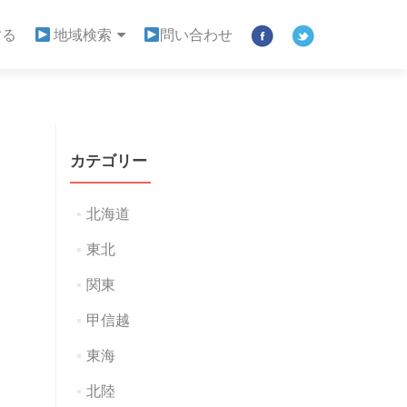
する
地域検索
問い合わせ
カテゴリー
北海道
東北
関東
甲信越
東海
北陸